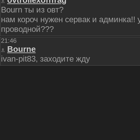
ovtrollexofffrag
Bourn ты из овт?
нам короч нужен сервак и админка!!
проводной???
21:46
Bourne
ivan-pit83, заходите жду