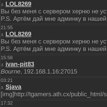
LOL8269
Вы без меня с сервером херню не ус
P.S. Артём дай мне админку в нашей 
21:55
LOL8269
Вы без меня с сервером херню не ус
P.S. Артём дай мне админку в нашей 
15:58
ivan-pit83
Bourne
, 192.168.1.16:27015
03:21
Sjava
[img]http://tgamers.ath.cx/public_html/s
17:32