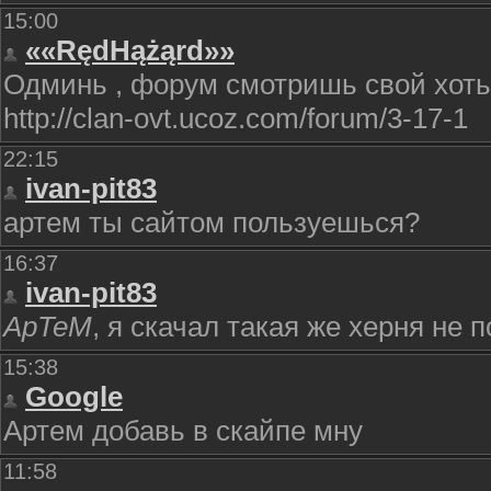
15:00
««RędHążąrd»»
Одминь , форум смотришь свой хоть
http://clan-ovt.ucoz.com/forum/3-17-1
22:15
ivan-pit83
артем ты сайтом пользуешься?
16:37
ivan-pit83
ApTeM
, я скачал такая же херня не 
15:38
Google
Артем добавь в скайпе мну
11:58